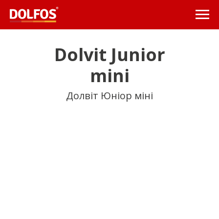
Dolvit Junior
mini
Долвіт Юніор міні