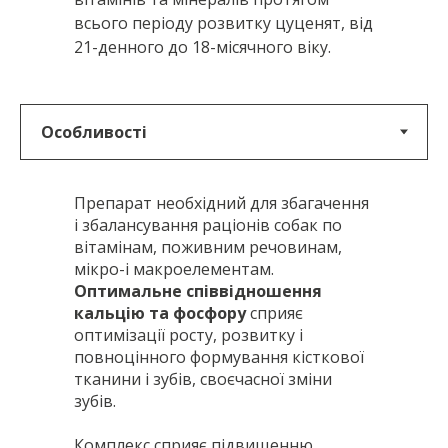
всього періоду розвитку цуценят, від
21-денного до 18-місячного віку.
Препарат необхідний для збагачення
і збалансування раціонів собак по
вітамінам, поживним речовинам,
мікро-і макроелементам.
Оптимальне співвідношення
кальцію та фосфору
сприяє
оптимізації росту, розвитку і
повноцінного формування кісткової
тканини і зубів, своєчасної зміни
зубів.
Комплекс сприяє підвищенню