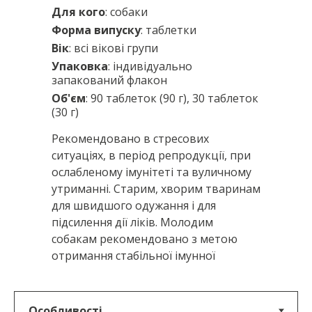
Для кого
: собаки
Форма випуску
: таблетки
Вік
: всі вікові групи
Упаковка
: індивідуально
запакований флакон
Об'єм
: 90 таблеток (90 г), 30 таблеток
(30 г)
Рекомендовано в стресових
ситуаціях, в період репродукції, при
ослабленому імунітеті та вуличному
утриманні. Старим, хворим тваринам
для швидшого одужання і для
підсилення дії ліків. Молодим
собакам рекомендовано з метою
отримання стабільної імунної
системи.