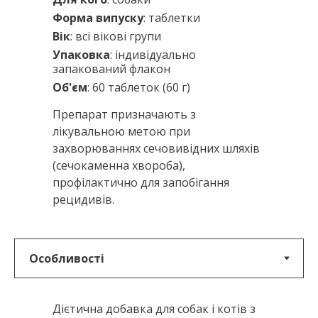
Форма випуску
: таблетки
Вік
: всі вікові групи
Упаковка
: індивідуально
запакований флакон
Об'єм
: 60 таблеток (60 г)
Препарат призначають з
лікувальною метою при
захворюваннях сечовивідних шляхів
(сечокаменна хвороба),
профілактично для запобігання
рецидивів.
Дієтична добавка для собак і котів з